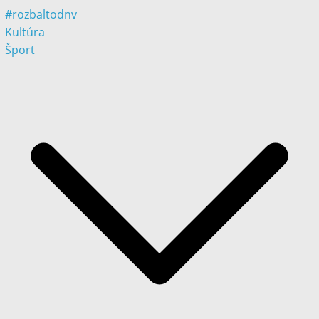
#rozbaltodnv
Kultúra
Šport