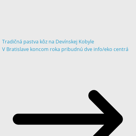
Tradičná pastva kôz na Devínskej Kobyle
V Bratislave koncom roka pribudnú dve info/eko centrá