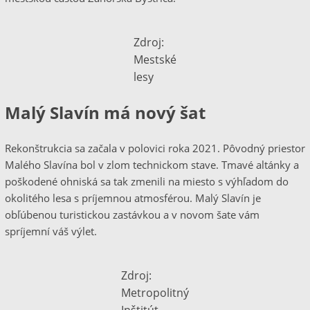
Zdroj:
Mestské
lesy
Malý Slavín má nový šat
Rekonštrukcia sa začala v polovici roka 2021. Pôvodný priestor
Malého Slavína bol v zlom technickom stave. Tmavé altánky a
poškodené ohniská sa tak zmenili na miesto s výhľadom do
okolitého lesa s príjemnou atmosférou. Malý Slavín je
obľúbenou turistickou zastávkou a v novom šate vám
spríjemní váš výlet.
Zdroj:
Metropolitný
Inštitút