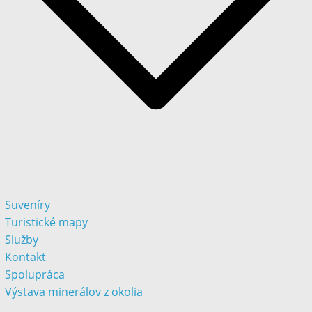
Suveníry
Turistické mapy
Služby
Kontakt
Spolupráca
Výstava minerálov z okolia