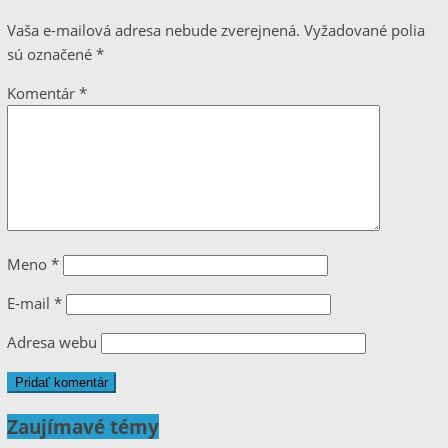
Vaša e-mailová adresa nebude zverejnená.
Vyžadované polia
sú označené
*
Komentár
*
Meno
*
E-mail
*
Adresa webu
Zaujímavé témy