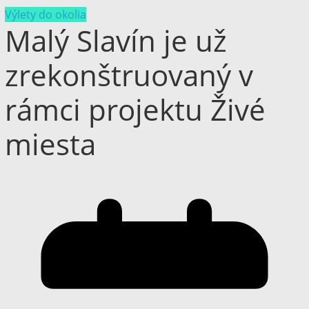
Výlety do okolia
Malý Slavín je už
zrekonštruovaný v
rámci projektu Živé
miesta