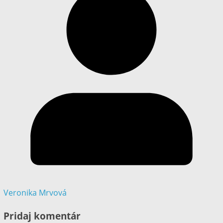
Veronika Mrvová
Pridaj komentár