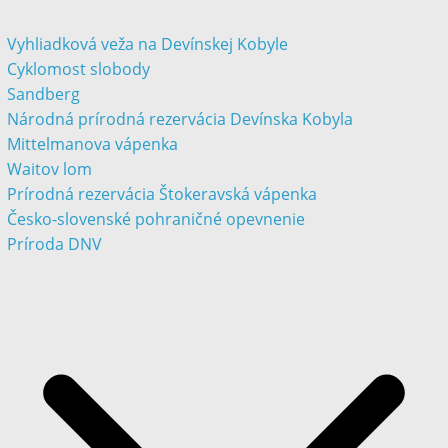
Vyhliadková veža na Devínskej Kobyle
Cyklomost slobody
Sandberg
Národná prírodná rezervácia Devínska Kobyla
Mittelmanova vápenka
Waitov lom
Prírodná rezervácia Štokeravská vápenka
Česko-slovenské pohraničné opevnenie
Príroda DNV