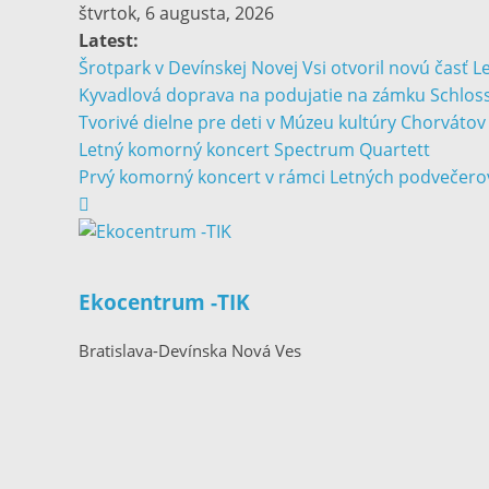
štvrtok, 6 augusta, 2026
Latest:
Šrotpark v Devínskej Novej Vsi otvoril novú časť 
Kyvadlová doprava na podujatie na zámku Schloss
Tvorivé dielne pre deti v Múzeu kultúry Chorváto
Letný komorný koncert Spectrum Quartett
Prvý komorný koncert v rámci Letných podvečero
Ekocentrum -TIK
Bratislava-Devínska Nová Ves