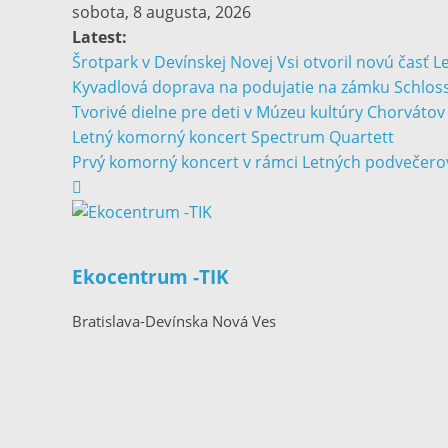
sobota, 8 augusta, 2026
Latest:
Šrotpark v Devínskej Novej Vsi otvoril novú časť 
Kyvadlová doprava na podujatie na zámku Schloss
Tvorivé dielne pre deti v Múzeu kultúry Chorváto
Letný komorný koncert Spectrum Quartett
Prvý komorný koncert v rámci Letných podvečero
Ekocentrum -TIK
Bratislava-Devínska Nová Ves