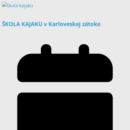
ŠKOLA KAJAKU v Karloveskej zátoke