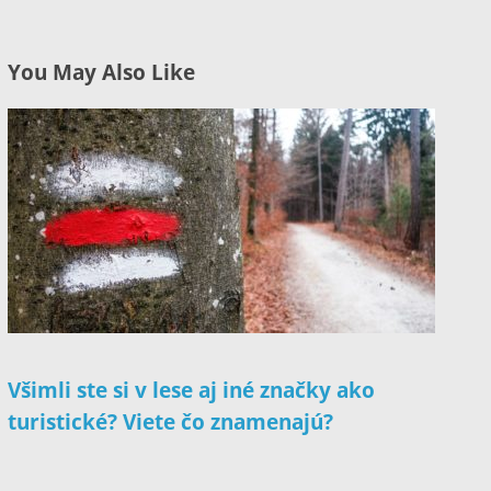
You May Also Like
Všimli ste si v lese aj iné značky ako
turistické? Viete čo znamenajú?