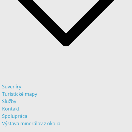
Suveníry
Turistické mapy
Služby
Kontakt
Spolupráca
Výstava minerálov z okolia