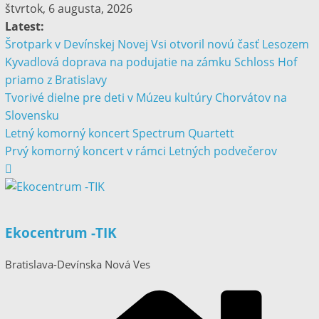
štvrtok, 6 augusta, 2026
Latest:
Šrotpark v Devínskej Novej Vsi otvoril novú časť Lesozem
Kyvadlová doprava na podujatie na zámku Schloss Hof
priamo z Bratislavy
Tvorivé dielne pre deti v Múzeu kultúry Chorvátov na
Slovensku
Letný komorný koncert Spectrum Quartett
Prvý komorný koncert v rámci Letných podvečerov
Ekocentrum -TIK
Bratislava-Devínska Nová Ves