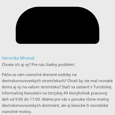
Veronika Mrvová
Chcete ich aj vy? Pre nás žiadny problém!
Páčia sa vám vianočné drevené ozdoby na
devínskonovoveských stromčekoch? Chceli by ste mať rovnaké
doma aj vy na vašom stromčeku? Stačí sa zastaviť v Turistickej
Informačnej Kancelárii na Istrijskej 49 ktorýkoľvek pracovný
deň od 9:00 do 17:00. Máme pre vás v ponuke rôzne motívy
devínskonovoveských dominánt, ale aj klasické či novodobé
vianočné motívy.