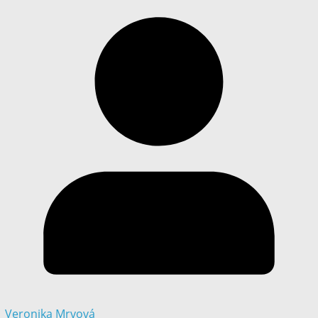
Veronika Mrvová