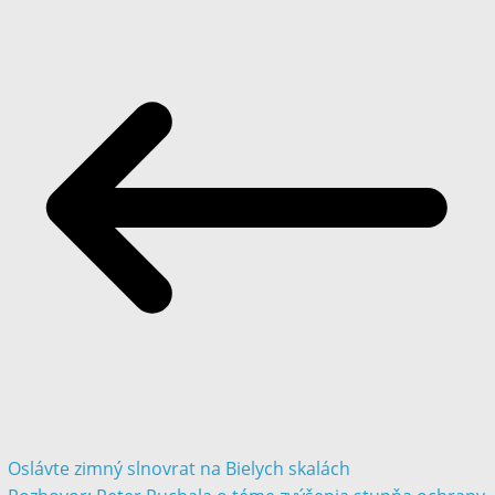
Oslávte zimný slnovrat na Bielych skalách