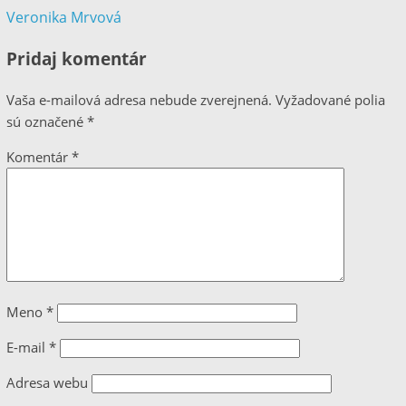
Veronika Mrvová
Pridaj komentár
Vaša e-mailová adresa nebude zverejnená.
Vyžadované polia
sú označené
*
Komentár
*
Meno
*
E-mail
*
Adresa webu