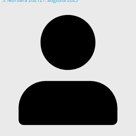
5. februára 2021
21. augusta 2023