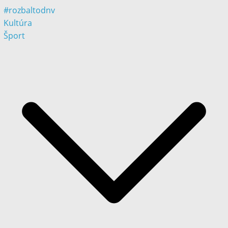
#rozbaltodnv
Kultúra
Šport