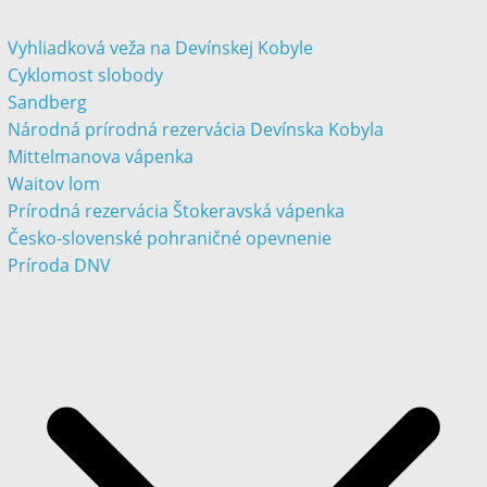
Vyhliadková veža na Devínskej Kobyle
Cyklomost slobody
Sandberg
Národná prírodná rezervácia Devínska Kobyla
Mittelmanova vápenka
Waitov lom
Prírodná rezervácia Štokeravská vápenka
Česko-slovenské pohraničné opevnenie
Príroda DNV