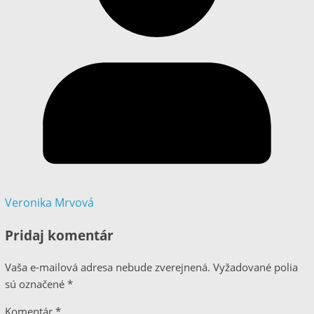
Veronika Mrvová
Pridaj komentár
Vaša e-mailová adresa nebude zverejnená.
Vyžadované polia
sú označené
*
Komentár
*