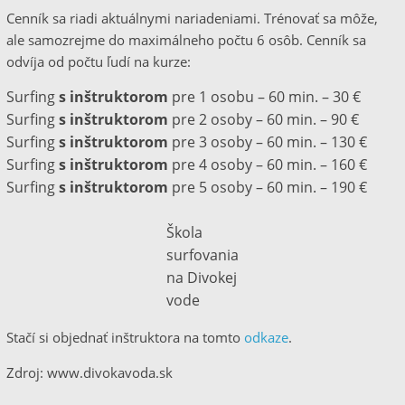
Cenník sa riadi aktuálnymi nariadeniami. Trénovať sa môže,
ale samozrejme do maximálneho počtu 6 osôb. Cenník sa
odvíja od počtu ľudí na kurze:
Surfing
s inštruktorom
pre 1 osobu – 60 min. – 30 €
Surfing
s inštruktorom
pre 2 osoby – 60 min. – 90 €
Surfing
s inštruktorom
pre 3 osoby – 60 min. – 130 €
Surfing
s inštruktorom
pre 4 osoby – 60 min. – 160 €
Surfing
s inštruktorom
pre 5 osoby – 60 min. – 190 €
Škola
surfovania
na Divokej
vode
Stačí si objednať inštruktora na tomto
odkaze
.
Zdroj: www.divokavoda.sk