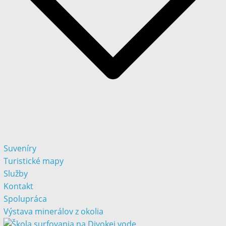
Suveníry
Turistické mapy
Služby
Kontakt
Spolupráca
Výstava minerálov z okolia