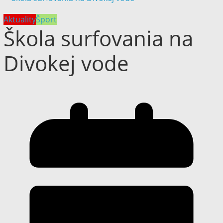
Aktuality
Šport
Škola surfovania na
Divokej vode