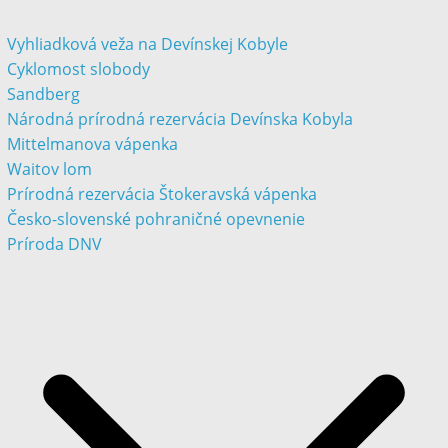
Vyhliadková veža na Devínskej Kobyle
Cyklomost slobody
Sandberg
Národná prírodná rezervácia Devínska Kobyla
Mittelmanova vápenka
Waitov lom
Prírodná rezervácia Štokeravská vápenka
Česko-slovenské pohraničné opevnenie
Príroda DNV