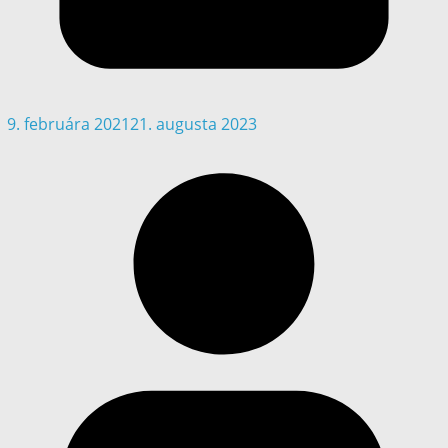
9. februára 2021
21. augusta 2023