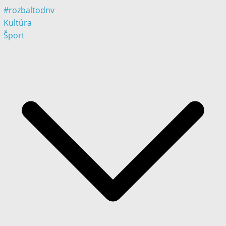
#rozbaltodnv
Kultúra
Šport