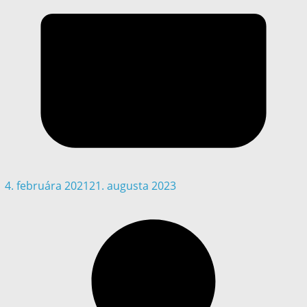
4. februára 2021
21. augusta 2023