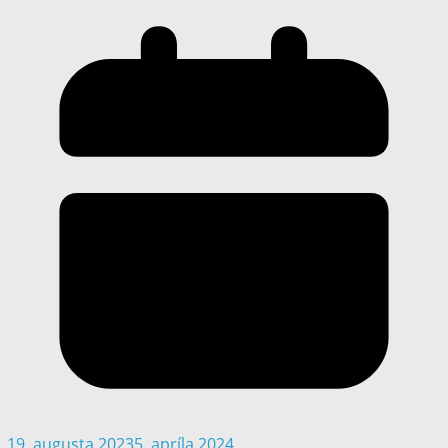
19. augusta 2023
5. apríla 2024