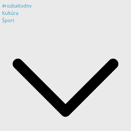
#rozbaltodnv
Kultúra
Šport