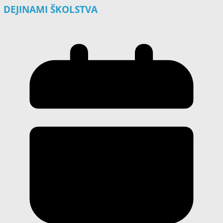
DEJINAMI ŠKOLSTVA