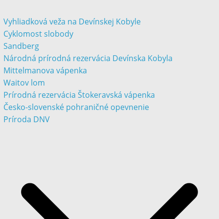
Vyhliadková veža na Devínskej Kobyle
Cyklomost slobody
Sandberg
Národná prírodná rezervácia Devínska Kobyla
Mittelmanova vápenka
Waitov lom
Prírodná rezervácia Štokeravská vápenka
Česko-slovenské pohraničné opevnenie
Príroda DNV