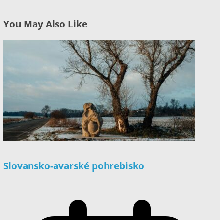
You May Also Like
Slovansko-avarské pohrebisko