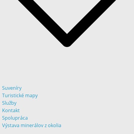
Suveníry
Turistické mapy
Služby
Kontakt
Spolupráca
Výstava minerálov z okolia