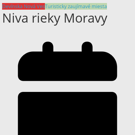
Devínska Nová Ves
Turisticky zaujímavé miesta
Niva rieky Moravy