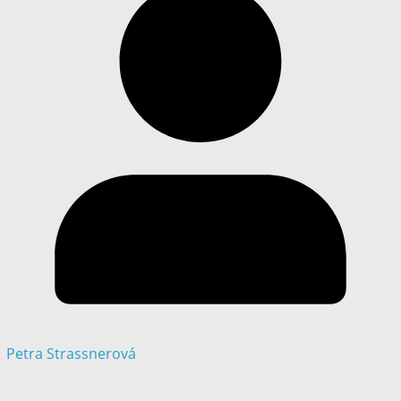
Petra Strassnerová