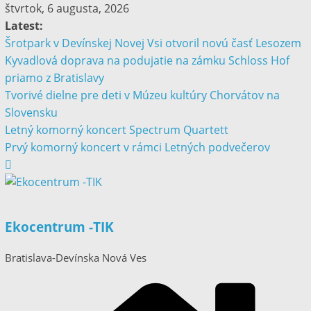
štvrtok, 6 augusta, 2026
Latest:
Šrotpark v Devínskej Novej Vsi otvoril novú časť Lesozem
Kyvadlová doprava na podujatie na zámku Schloss Hof
priamo z Bratislavy
Tvorivé dielne pre deti v Múzeu kultúry Chorvátov na
Slovensku
Letný komorný koncert Spectrum Quartett
Prvý komorný koncert v rámci Letných podvečerov
Ekocentrum -TIK
Bratislava-Devínska Nová Ves