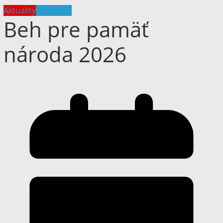
Aktuality
Podujatia
Beh pre pamäť
národa 2026