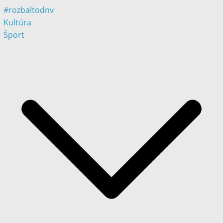
#rozbaltodnv
Kultúra
Šport