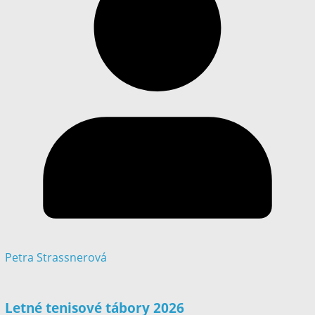
Petra Strassnerová
Letné tenisové tábory 2026