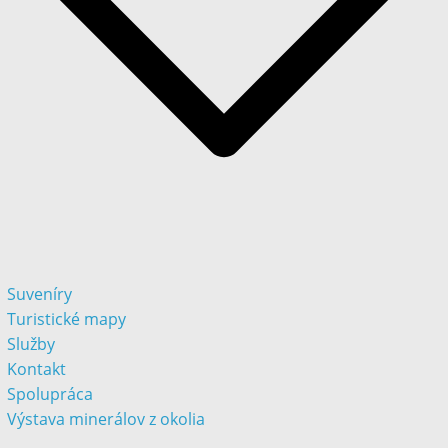
Suveníry
Turistické mapy
Služby
Kontakt
Spolupráca
Výstava minerálov z okolia