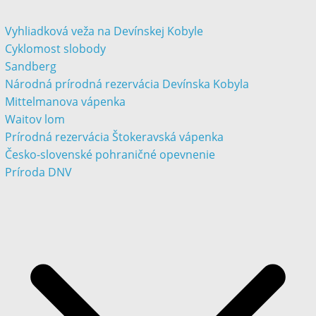
Vyhliadková veža na Devínskej Kobyle
Cyklomost slobody
Sandberg
Národná prírodná rezervácia Devínska Kobyla
Mittelmanova vápenka
Waitov lom
Prírodná rezervácia Štokeravská vápenka
Česko-slovenské pohraničné opevnenie
Príroda DNV