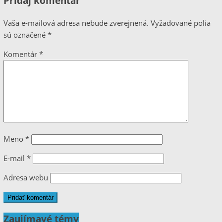
Pridaj komentár
Vaša e-mailová adresa nebude zverejnená.
Vyžadované polia
sú označené
*
Komentár
*
Meno
*
E-mail
*
Adresa webu
Zaujímavé témy