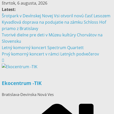
štvrtok, 6 augusta, 2026
Latest:
Šrotpark v Devínskej Novej Vsi otvoril novú časť Lesozem
Kyvadlová doprava na podujatie na zámku Schloss Hof
priamo z Bratislavy
Tvorivé dielne pre deti v Múzeu kultúry Chorvátov na
Slovensku
Letný komorný koncert Spectrum Quartett
Prvý komorný koncert v rámci Letných podvečerov
Ekocentrum -TIK
Bratislava-Devínska Nová Ves