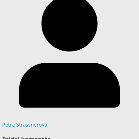
Petra Strassnerová