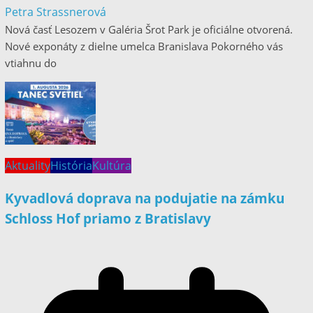
Petra Strassnerová
Nová časť Lesozem v Galéria Šrot Park je oficiálne otvorená.
Nové exponáty z dielne umelca Branislava Pokorného vás
vtiahnu do
Aktuality
História
Kultúra
Kyvadlová doprava na podujatie na zámku
Schloss Hof priamo z Bratislavy