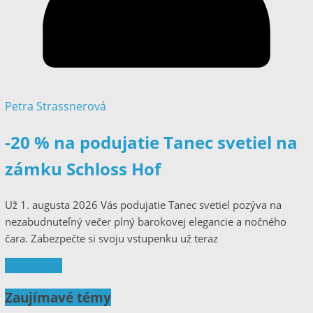
Petra Strassnerová
-20 % na podujatie Tanec svetiel na
zámku Schloss Hof
Už 1. augusta 2026 Vás podujatie Tanec svetiel pozýva na
nezabudnuteľný večer plný barokovej elegancie a nočného
čara. Zabezpečte si svoju vstupenku už teraz
Read More
Zaujímavé témy