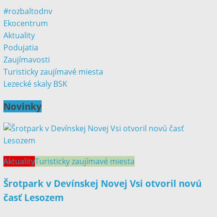
#rozbaltodnv
Ekocentrum
Aktuality
Podujatia
Zaujímavosti
Turisticky zaujímavé miesta
Lezecké skaly BSK
Novinky
Aktuality
Turisticky zaujímavé miesta
Šrotpark v Devínskej Novej Vsi otvoril novú
časť Lesozem