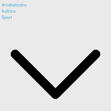
#rozbaltodnv
Kultúra
Šport