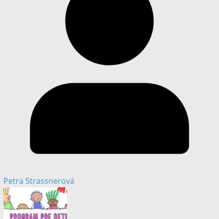
Petra Strassnerová