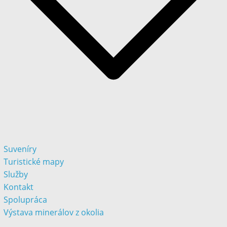
Suveníry
Turistické mapy
Služby
Kontakt
Spolupráca
Výstava minerálov z okolia