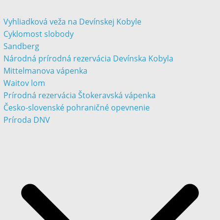
Vyhliadková veža na Devínskej Kobyle
Cyklomost slobody
Sandberg
Národná prírodná rezervácia Devínska Kobyla
Mittelmanova vápenka
Waitov lom
Prírodná rezervácia Štokeravská vápenka
Česko-slovenské pohraničné opevnenie
Príroda DNV