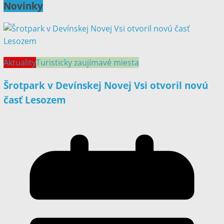
Novinky
Aktuality
Turisticky zaujímavé miesta
Šrotpark v Devínskej Novej Vsi otvoril novú
časť Lesozem