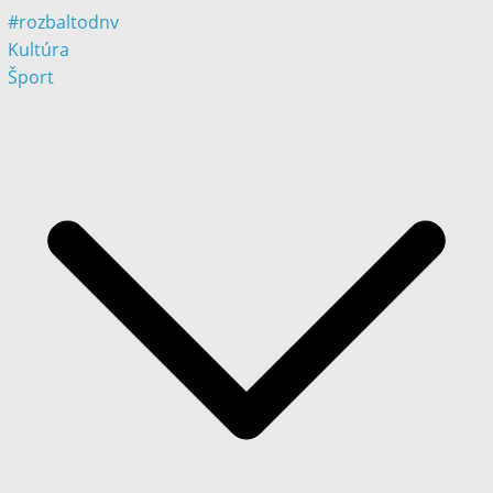
#rozbaltodnv
Kultúra
Šport